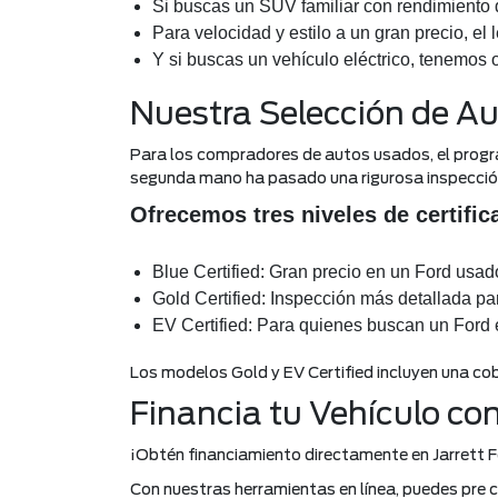
Si buscas un SUV familiar con rendimiento d
Para velocidad y estilo a un gran precio, el
Y si buscas un vehículo eléctrico, tenemos o
Nuestra Selección de A
Para los compradores de autos usados, el progr
segunda mano ha pasado una rigurosa inspección
Ofrecemos tres niveles de certific
Blue Certified: Gran precio en un Ford usado
Gold Certified: Inspección más detallada p
EV Certified: Para quienes buscan un Ford el
Los modelos Gold y EV Certified incluyen una co
Financia tu Vehículo co
¡Obtén financiamiento directamente en Jarrett F
Con nuestras herramientas en línea, puedes pre c