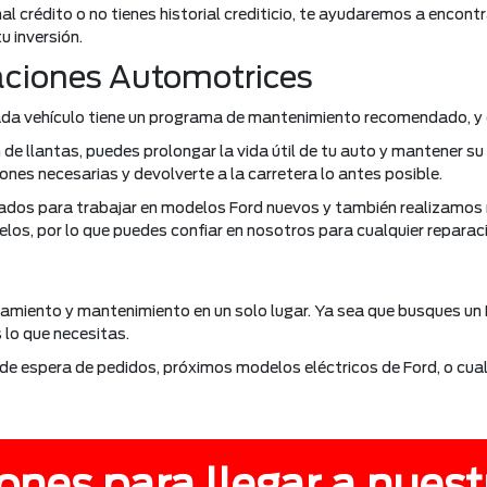
al crédito o no tienes historial crediticio, te ayudaremos a encont
 inversión.
aciones Automotrices
 Cada vehículo tiene un programa de mantenimiento recomendado, y
de llantas, puedes prolongar la vida útil de tu auto y mantener su
ones necesarias y devolverte a la carretera lo antes posible.
dos para trabajar en modelos Ford nuevos y también realizamos 
os, por lo que puedes confiar en nosotros para cualquier reparac
ciamiento y mantenimiento en un solo lugar. Ya sea que busques un 
 lo que necesitas.
e espera de pedidos, próximos modelos eléctricos de Ford, o cua
ones para llegar a nuest