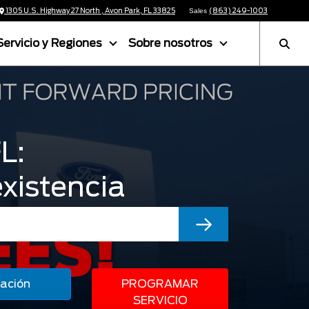
1305 U.S. Highway 27 North , Avon Park, FL 33825
(863) 249-1003
Sales
Servicio y Regiones
Sobre nosotros
L:
xistencia
ación
PROGRAMAR
SERVICIO