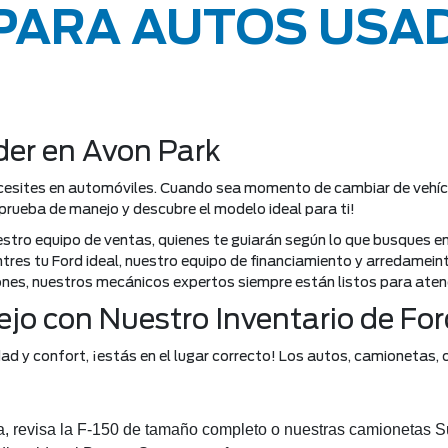
 PARA AUTOS USA
íder en Avon Park
 necesites en automóviles. Cuando sea momento de cambiar de vehí
prueba de manejo y descubre el modelo ideal para ti!
uestro equipo de ventas, quienes te guiarán según lo que busques en
tres tu Ford ideal, nuestro equipo de financiamiento y arredamein
nes, nuestros mecánicos expertos siempre están listos para aten
jo con Nuestro Inventario de Fo
dad y confort, ¡estás en el lugar correcto! Los autos, camionetas
a, revisa la F-150 de tamaño completo o nuestras camionetas S