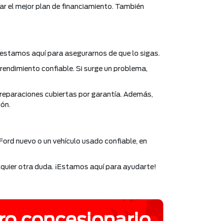
rar el mejor plan de financiamiento. También
 estamos aquí para asegurarnos de que lo sigas.
 rendimiento confiable. Si surge un problema,
reparaciones cubiertas por garantía. Además,
ión.
Ford nuevo o un vehículo usado confiable, en
lquier otra duda. ¡Estamos aquí para ayudarte!
ro concesionario