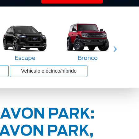
Escape
Bronco
Vehículo eléctrico/híbrido
 AVON PARK:
 AVON PARK,