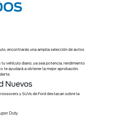
DOS
culo, encontrarás una amplia selección de autos
 tu vehículo diario, ya sea potencia, rendimiento
to te ayudará a obtener la mejor aprobación.
derte.
rd Nuevos
, crossovers y SUVs de Ford destacan sobre la
uper Duty.