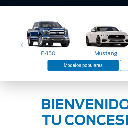
F-150
Mustang
Modelos populares
BIENVENIDO
TU CONCESI