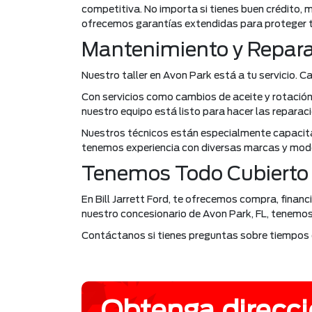
competitiva. No importa si tienes buen crédito, m
ofrecemos garantías extendidas para proteger tu
Mantenimiento y Repar
Nuestro taller en Avon Park está a tu servicio.
Con servicios como cambios de aceite y rotación 
nuestro equipo está listo para hacer las reparaci
Nuestros técnicos están especialmente capacita
tenemos experiencia con diversas marcas y model
Tenemos Todo Cubierto
En Bill Jarrett Ford, te ofrecemos compra, finan
nuestro concesionario de Avon Park, FL, tenemos
Contáctanos si tienes preguntas sobre tiempos d
Obtenga direcci