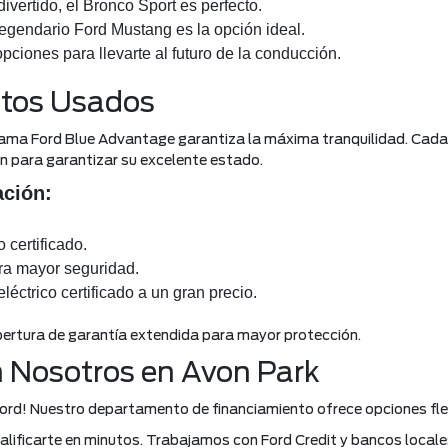
ivertido, el Bronco Sport es perfecto.
 legendario Ford Mustang es la opción ideal.
pciones para llevarte al futuro de la conducción.
utos Usados
ama Ford Blue Advantage garantiza la máxima tranquilidad. Cada 
 para garantizar su excelente estado.
ación:
 certificado.
ara mayor seguridad.
éctrico certificado a un gran precio.
bertura de garantía extendida para mayor protección.
n Nosotros en Avon Park
ord! Nuestro departamento de financiamiento ofrece opciones fle
alificarte en minutos. Trabajamos con Ford Credit y bancos locale