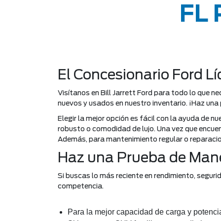
FL
El Concesionario Ford L
Visítanos en Bill Jarrett Ford para todo lo que
nuevos y usados en nuestro inventario. ¡Haz una 
Elegir la mejor opción es fácil con la ayuda de n
robusto o comodidad de lujo. Una vez que encuen
Además, para mantenimiento regular o reparacio
Haz una Prueba de Mane
Si buscas lo más reciente en rendimiento, seguri
competencia.
Para la mejor capacidad de carga y potenci